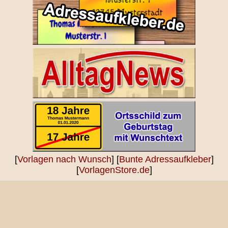
[
Vorlagen nach Wunsch
] [
Bunte Adressaufkleber
]
[
VorlagenStore.de
]