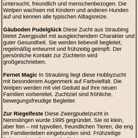
untersucht, freundlich und menschenbezogen. Die
Welpen wachsen mit Kindern und anderen Hunden
auf und kennen alle typischen Alltagsreize.
Gäuboden Pudelglück
Diese Zucht aus Straubing
bietet Zwergpudel mit ausgleichendem Charakter und
guter Gesundheit. Sie werden liebevoll begleitet,
regelmäßig entwurmt und frühzeitig geimpft. Der
persönliche Kontakt zur Züchterin wird
großgeschrieben.
Fernet Magic
In Straubing liegt diese Hobbyzucht
mit besonderem Augenmerk auf Farbvielfalt. Die
Welpen werden mit viel Geduld auf ihre neuen
Familien vorbereitet. Zuchtziel sind fröhliche,
bewegungsfreudige Begleiter.
Zur Riegelfeste
Diese Zwergpudelzucht in
Nennslingen wurde 1995 gegründet. Sie ist klein,
aber fein – mit typvollen, freundlichen Tieren, die eng
im Familienleben eingebunden sind. Frühzeitige