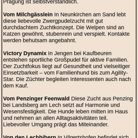
Prägung ist selbstverständlich.
Vom Milchgässlein
In Neunkirchen am Sand lebt
diese liebevolle Zwergpudelzucht mit gut
durchdachtem Zuchtkonzept. Die Welpen sind an
Katzen gewöhnt, stubenrein und verspielt. Kontakte
werden behutsam angebahnt.
Victory Dynamix
In Jengen bei Kaufbeuren
entstehen sportliche Großpudel für aktive Familien.
Der Zuchtfokus liegt auf Gesundheit und vielseitiger
Einsetzbarkeit – vom Familienhund bis zum Agility-
Star. Die Züchter begleiten Interessenten auch nach
dem Kauf.
Vom Penzinger Feenwald
Diese Zucht aus Penzing
bei Landsberg am Lech setzt auf Harmonie und
Wesensfestigkeit. Die Hunde leben mitten im Haus
und nehmen an allen Alltagsaktivitäten teil.
Liebevoller Umgang prägt das Miteinander.
Von den Lechbibern
In Vilgertshofen befindet sich