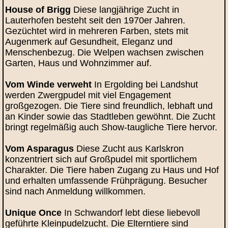
House of Brigg
Diese langjährige Zucht in
Lauterhofen besteht seit den 1970er Jahren.
Gezüchtet wird in mehreren Farben, stets mit
Augenmerk auf Gesundheit, Eleganz und
Menschenbezug. Die Welpen wachsen zwischen
Garten, Haus und Wohnzimmer auf.
Vom Winde verweht
In Ergolding bei Landshut
werden Zwergpudel mit viel Engagement
großgezogen. Die Tiere sind freundlich, lebhaft und
an Kinder sowie das Stadtleben gewöhnt. Die Zucht
bringt regelmäßig auch Show-taugliche Tiere hervor.
Vom Asparagus
Diese Zucht aus Karlskron
konzentriert sich auf Großpudel mit sportlichem
Charakter. Die Tiere haben Zugang zu Haus und Hof
und erhalten umfassende Frühprägung. Besucher
sind nach Anmeldung willkommen.
Unique Once
In Schwandorf lebt diese liebevoll
geführte Kleinpudelzucht. Die Elterntiere sind