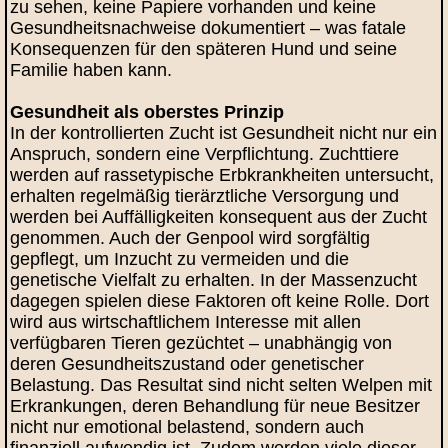
zu sehen, keine Papiere vorhanden und keine
Gesundheitsnachweise dokumentiert – was fatale
Konsequenzen für den späteren Hund und seine
Familie haben kann.
Gesundheit als oberstes Prinzip
In der kontrollierten Zucht ist Gesundheit nicht nur ein
Anspruch, sondern eine Verpflichtung. Zuchttiere
werden auf rassetypische Erbkrankheiten untersucht,
erhalten regelmäßig tierärztliche Versorgung und
werden bei Auffälligkeiten konsequent aus der Zucht
genommen. Auch der Genpool wird sorgfältig
gepflegt, um Inzucht zu vermeiden und die
genetische Vielfalt zu erhalten. In der Massenzucht
dagegen spielen diese Faktoren oft keine Rolle. Dort
wird aus wirtschaftlichem Interesse mit allen
verfügbaren Tieren gezüchtet – unabhängig von
deren Gesundheitszustand oder genetischer
Belastung. Das Resultat sind nicht selten Welpen mit
Erkrankungen, deren Behandlung für neue Besitzer
nicht nur emotional belastend, sondern auch
finanziell aufwendig ist. Zudem werden viele dieser